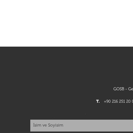
GOSB - Ge
T.
+90 216 251 20 0