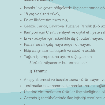
İstanbul ve çevre bölgelerde ilaç dağıtımında gö
18 yaş ve üzeri erkek,
En az İlköğretim mezunu,
Gebze, Darıca, Çayırova, Tuzla ve Pendik (E-5 ü
Kamyon için C sınıfı ehliyet ve dijital ehliyete 
Erkek adaylar için askerlikle ilişiği bulunmayan,
Fazla mesaili çalışmaya engeli olmayan,
Ekip çalışmasında başarılı ve çözüm odaklı,
Yoğun iş temposuna uyum sağlayabilen
Sürücü ihtiyacımız bulunmaktadır.
İş Tanımı;
Araç yüklemesi ve boşaltmasına ; ürün sayım ve
Teslimatların zamanında tamamlanmasını sağlar
Üzerine zimmetlenen ürünler ilaç niteliğinde old
Geçmiş iş tecrübelerinde ilaç lojistiği tecrübesi 