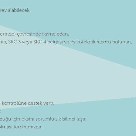
rev alabilecek,
zerinde) çevresinde ikame eden,
sahip, SRC 3 veya SRC 4 belgesi ve Psikoteknik raporu bulunan,
 kontrolüne destek verir.
.
uğu için ekstra sorumluluk bilinci taşır.
olması tercihimizdir.