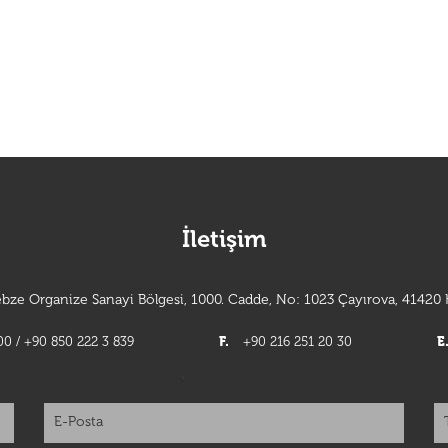
İletişim
bze Organize Sanayi Bölgesi, 1000. Cadde, No: 1023 Çayırova, 41420 K
0 / +90 850 222 3 839
F.
+90 216 251 20 30
E