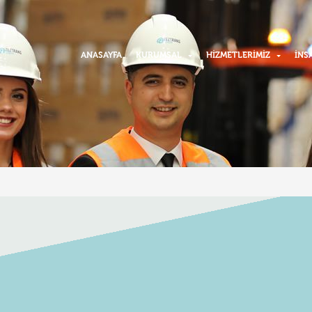
ANASAYFA
KURUMSAL
HIZMETLERIMIZ
İNS