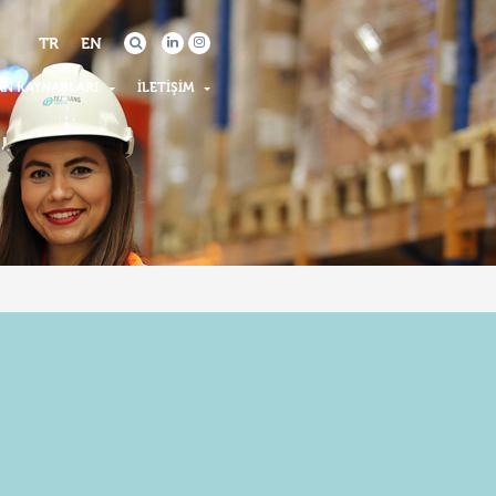
TR
EN
AN KAYNAKLARI
İLETIŞIM