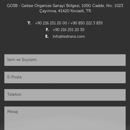
GOSB - Gebze Organize Sanayi Bölgesi, 1000. Cadde, No: 1023
Çayırova, 41420 Kocaeli, TR
T.
+90 216 251 20 00 / +90 850 222 3 839
F.
+90 216 251 20 30
E.
info@teztrans.com