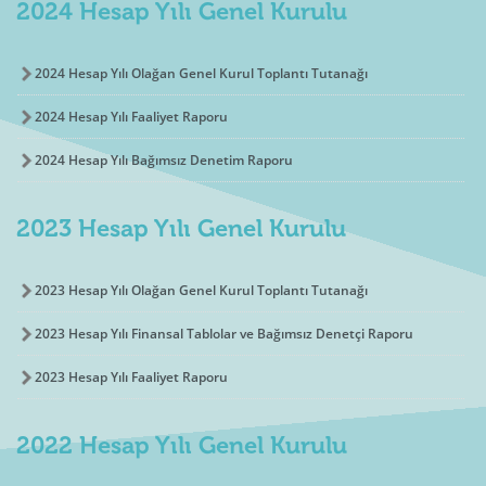
2024 Hesap Yılı Genel Kurulu
2024 Hesap Yılı Olağan Genel Kurul Toplantı Tutanağı
2024 Hesap Yılı Faaliyet Raporu
2024 Hesap Yılı Bağımsız Denetim Raporu
2023 Hesap Yılı Genel Kurulu
2023 Hesap Yılı Olağan Genel Kurul Toplantı Tutanağı
2023 Hesap Yılı Finansal Tablolar ve Bağımsız Denetçi Raporu
2023 Hesap Yılı Faaliyet Raporu
2022 Hesap Yılı Genel Kurulu