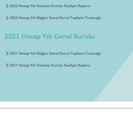
2022 Hesap Yılı Yönetim Kurulu Faaliyet Raporu
2022 Hesap Yılı Olağan Genel Kurul Toplantı Tutanağı
2021 Hesap Yılı Genel Kurulu
2021 Hesap Yılı Olağan Genel Kurul Toplantı Tutanağı
2021 Hesap Yılı Yönetim Kurulu Faaliyet Raporu