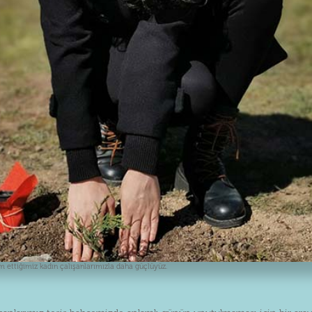
ttiğimiz kadın çalışanlarımızla daha güçlüyüz.