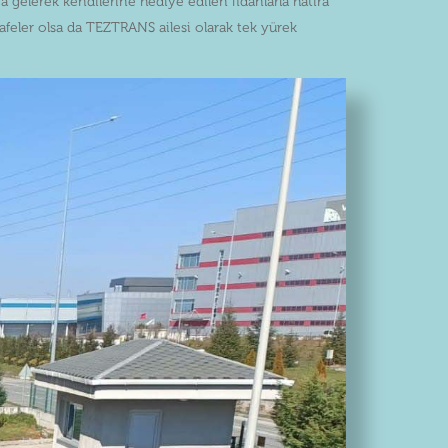
gelerek kendilerine hediye edilen fidanlarla hatıra
afeler olsa da TEZTRANS ailesi olarak tek yürek