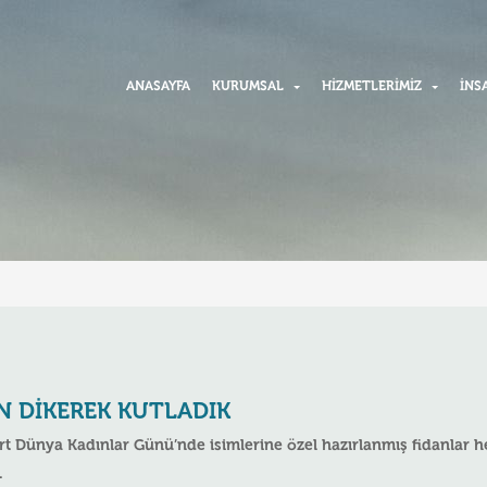
ANASAYFA
KURUMSAL
HIZMETLERIMIZ
İNS
N DIKEREK KUTLADIK
rt Dünya Kadınlar Günü’nde isimlerine özel hazırlanmış fidanlar he
.