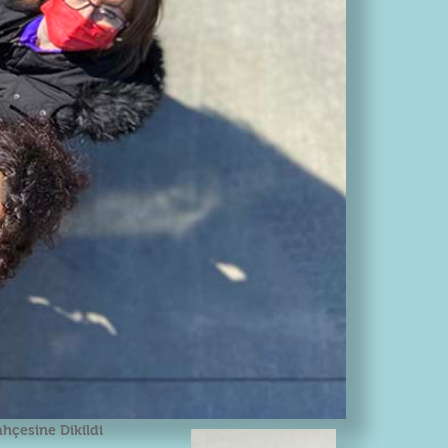
ahçesine Dikildi