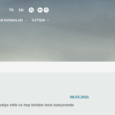
TR
EN
AN KAYNAKLARI
İLETIŞIM
08.03.2021
diye ettik ve hep birlikte tesis bahçesinde