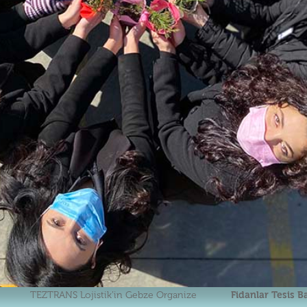
TEZTRANS Lojistik’in Gebze Organize
Fidanlar Tesis B