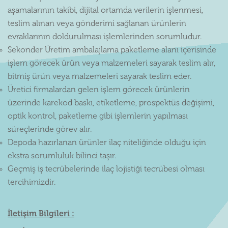
aşamalarının takibi, dijital ortamda verilerin işlenmesi,
teslim alınan veya gönderimi sağlanan ürünlerin
evraklarının doldurulması işlemlerinden sorumludur.
Sekonder Üretim ambalajlama paketleme alanı içerisinde
işlem görecek ürün veya malzemeleri sayarak teslim alır,
bitmiş ürün veya malzemeleri sayarak teslim eder.
Üretici firmalardan gelen işlem görecek ürünlerin
üzerinde karekod baskı, etiketleme, prospektüs değişimi,
optik kontrol, paketleme gibi işlemlerin yapılması
süreçlerinde görev alır.
Depoda hazırlanan ürünler ilaç niteliğinde olduğu için
ekstra sorumluluk bilinci taşır.
Geçmiş iş tecrübelerinde ilaç lojistiği tecrübesi olması
tercihimizdir.
İletişim Bilgileri :