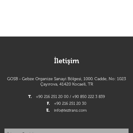
İletişim
GOSB - Gebze Organize Sanayi Bölgesi, 1000. Cadde, No: 1023
Çayırova, 41420 Kocaeli, TR
T.
+90 216 251 20 00 / +90 850 222 3 839
F.
+90 216 251 20 30
E.
info@teztrans.com