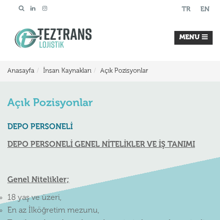
TR
EN
MENU
Anasayfa
İnsan Kaynakları
Açık Pozisyonlar
Açık Pozisyonlar
DEPO PERSONELİ
DEPO PERSONELİ GENEL NİTELİKLER VE İŞ TANIMI
Genel Nitelikler;
18 yaş ve üzeri,
En az İlköğretim mezunu,