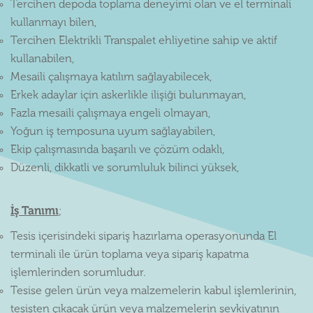
Tercihen depoda toplama deneyimi olan ve el terminali
kullanmayı bilen,
Tercihen Elektrikli Transpalet ehliyetine sahip ve aktif
kullanabilen,
Mesaili çalışmaya katılım sağlayabilecek,
Erkek adaylar için askerlikle ilişiği bulunmayan,
Fazla mesaili çalışmaya engeli olmayan,
Yoğun iş temposuna uyum sağlayabilen,
Ekip çalışmasında başarılı ve çözüm odaklı,
Düzenli, dikkatli ve sorumluluk bilinci yüksek,
İş Tanımı
;
Tesis içerisindeki sipariş hazırlama operasyonunda El
terminali ile ürün toplama veya sipariş kapatma
işlemlerinden sorumludur.
Tesise gelen ürün veya malzemelerin kabul işlemlerinin,
tesisten çıkacak ürün veya malzemelerin sevkiyatının