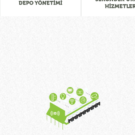
DEPO YÖNETİMİ
HİZMETLER