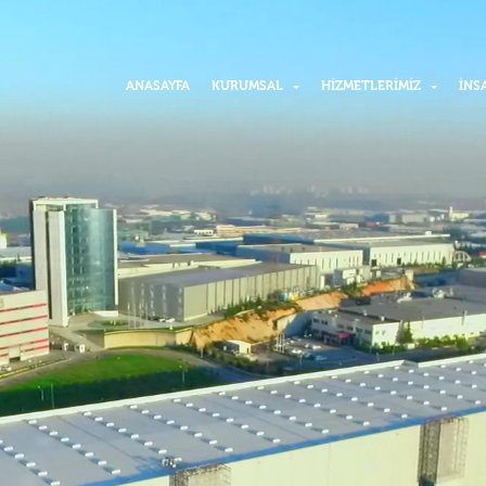
ANASAYFA
KURUMSAL
HIZMETLERIMIZ
İNS