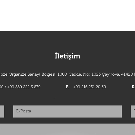
İletişim
bze Organize Sanayi Bölgesi, 1000. Cadde, No: 1023 Çayırova, 41420 K
0 / +90 850 222 3 839
F.
+90 216 251 20 30
E