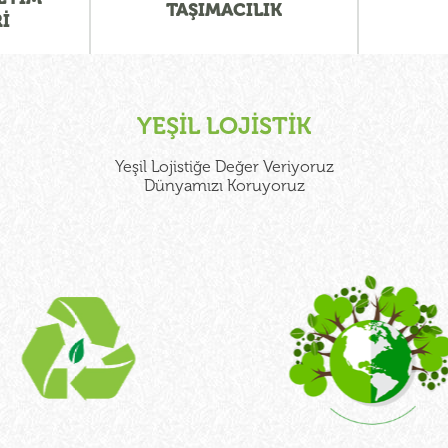
TAŞIMACILIK
İ
YEŞİL LOJİSTİK
Yeşil Lojistiğe Değer Veriyoruz
Dünyamızı Koruyoruz