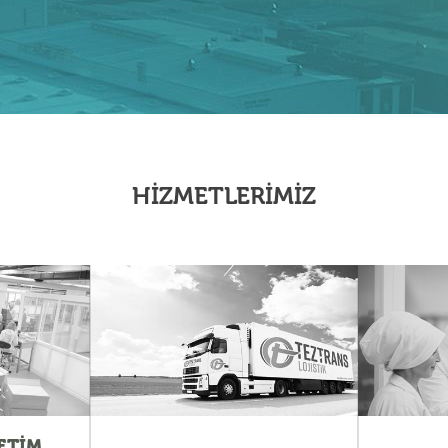
HİZMETLERİMİZ
ETİM