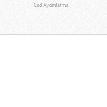
Led Aydınlatma
Kons