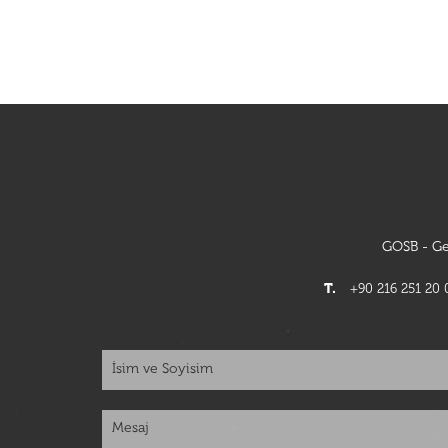
GOSB - Ge
T.
+90 216 251 20 0