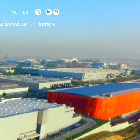
TR
EN
AN KAYNAKLARI
İLETIŞIM