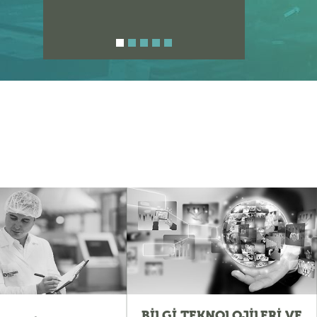
BİLGİ TEKNOLOJİLERİ VE