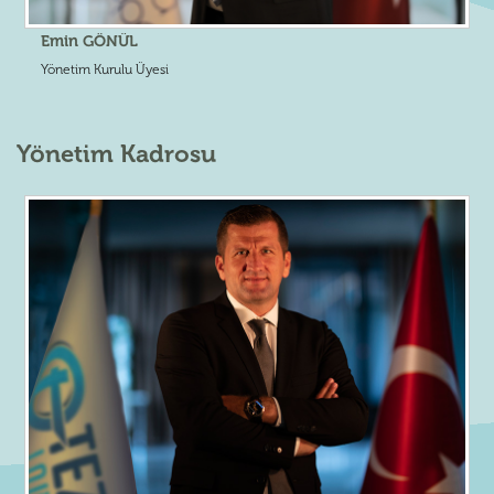
Emin GÖNÜL
Yönetim Kurulu Üyesi
Yönetim Kadrosu