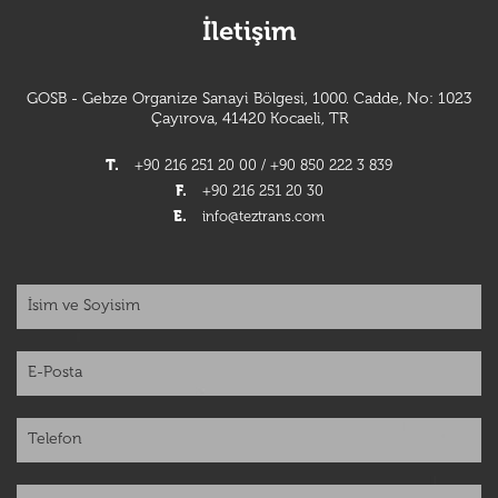
İletişim
GOSB - Gebze Organize Sanayi Bölgesi, 1000. Cadde, No: 1023
Çayırova, 41420 Kocaeli, TR
T.
+90 216 251 20 00 / +90 850 222 3 839
F.
+90 216 251 20 30
E.
info@teztrans.com