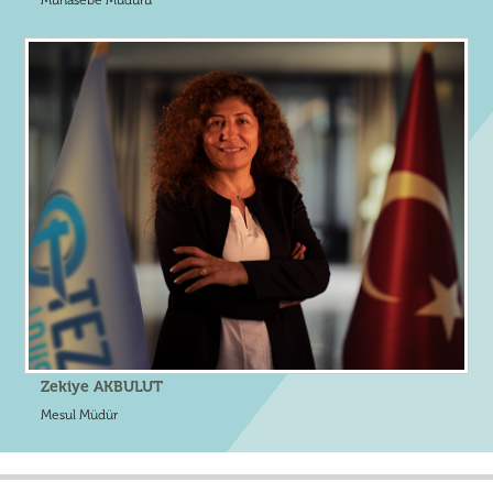
Muhasebe Müdürü
Zekiye AKBULUT
Mesul Müdür