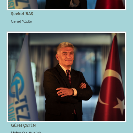
Şevket BAŞ
Genel Müdür
Gürel ÇETİN