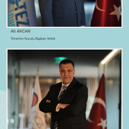
Ali AKCAN
Yönetim Kurulu Başkan Vekili