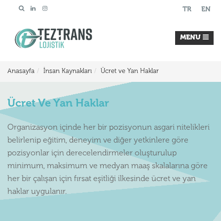
TR
EN
MENU
Anasayfa
İnsan Kaynakları
Ücret ve Yan Haklar
Ücret Ve Yan Haklar
Organizasyon içinde her bir pozisyonun asgari nitelikleri
belirlenip eğitim, deneyim ve diğer yetkinlere göre
pozisyonlar için derecelendirmeler oluşturulup
minimum, maksimum ve medyan maaş skalalarına göre
her bir çalışan için fırsat eşitliği ilkesinde ücret ve yan
haklar uygulanır.