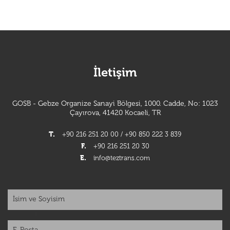
İletişim
GOSB - Gebze Organize Sanayi Bölgesi, 1000. Cadde, No: 1023
Çayırova, 41420 Kocaeli, TR
T.
+90 216 251 20 00 / +90 850 222 3 839
F.
+90 216 251 20 30
E.
info@teztrans.com